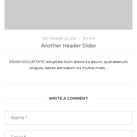
SEPTEMBER 23, 2016
|
BY
KIM
Another Header Slider
ERAM VOLUPTATE Voluptate illum dolore ita ipsum, quid deserunt
singulis, labore admodum ita multos malis...
WRITE A COMMENT