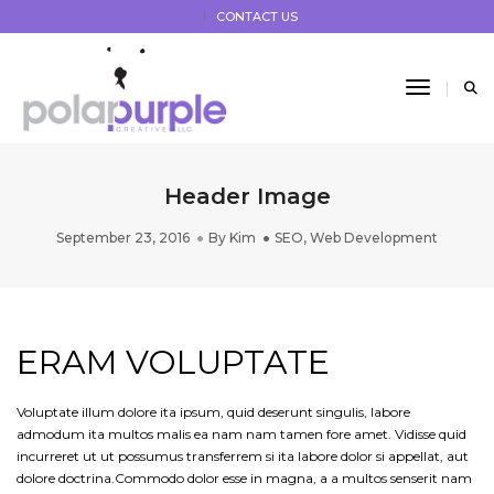
CONTACT US
Toggle 
Header Image
September 23, 2016
By
Kim
SEO
,
Web Development
ERAM VOLUPTATE
Voluptate illum dolore ita ipsum, quid deserunt singulis, labore
admodum ita multos malis ea nam nam tamen fore amet. Vidisse quid
incurreret ut ut possumus transferrem si ita labore dolor si appellat, aut
dolore doctrina.Commodo dolor esse in magna, a a multos senserit nam