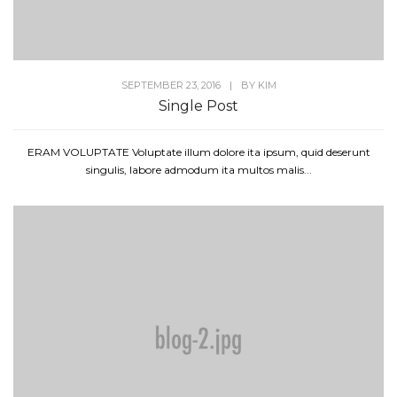
SEPTEMBER 23, 2016
|
BY
KIM
Single Post
ERAM VOLUPTATE Voluptate illum dolore ita ipsum, quid deserunt
singulis, labore admodum ita multos malis...