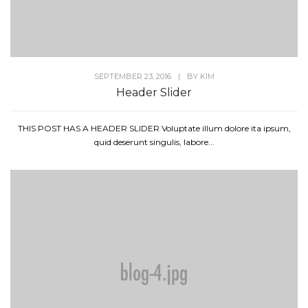
SEPTEMBER 23, 2016
|
BY
KIM
Header Slider
THIS POST HAS A HEADER SLIDER Voluptate illum dolore ita ipsum,
quid deserunt singulis, labore...