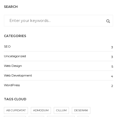
SEARCH
CATEGORIES
SEO
3
Uncategorized
3
Web Design
5
Web Development
4
WordPress
2
TAGS CLOUD
AB CUPIDATAT
ADMODUM
CILLUM
DESERANI